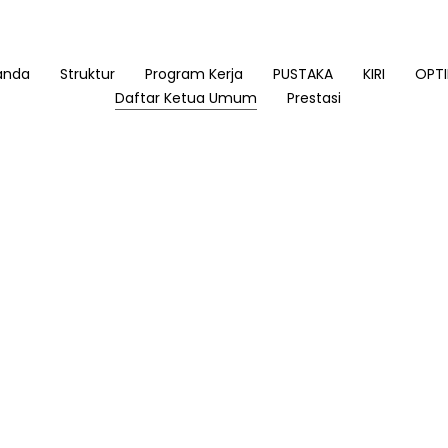
anda
Struktur
Program Kerja
PUSTAKA
KIRI
OPTI
Daftar Ketua Umum
Prestasi