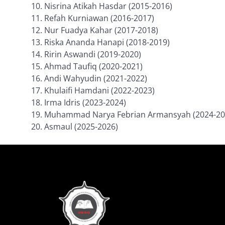
Nisrina Atikah Hasdar (2015-2016)
Refah Kurniawan (2016-2017)
Nur Fuadya Kahar (2017-2018)
Riska Ananda Hanapi (2018-2019)
Ririn Aswandi (2019-2020)
Ahmad Taufiq (2020-2021)
Andi Wahyudin (2021-2022)
Khulaifi Hamdani (2022-2023)
Irma Idris (2023-2024)
Muhammad Narya Febrian Armansyah (2024-20
Asmaul (2025-2026)