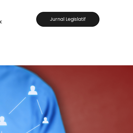
Jurnal Legislatif
K