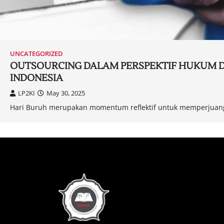
UNCATEGORIZED
OUTSOURCING DALAM PERSPEKTIF HUKUM D
INDONESIA
LP2KI
May 30, 2025
Hari Buruh merupakan momentum reflektif untuk memperjuangka