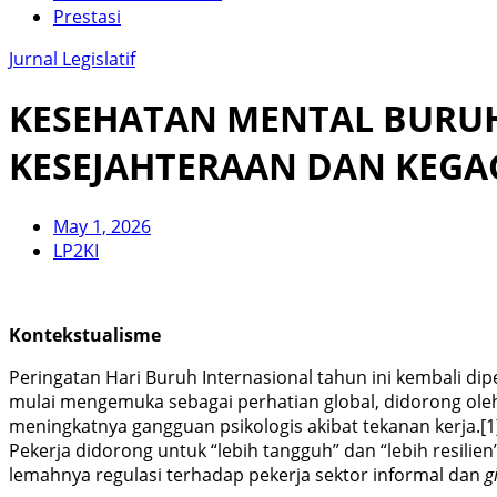
Prestasi
Jurnal Legislatif
KESEHATAN MENTAL BURUH
KESEJAHTERAAN DAN KEGA
May 1, 2026
LP2KI
Kontekstualisme
Peringatan Hari Buruh Internasional tahun ini kembali di
mulai mengemuka sebagai perhatian global, didorong oleh
meningkatnya gangguan psikologis akibat tekanan kerja.[1
Pekerja didorong untuk “lebih tangguh” dan “lebih resilien
lemahnya regulasi terhadap pekerja sektor informal dan
g