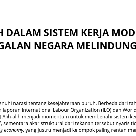
 DALAM SISTEM KERJA MOD
GALAN NEGARA MELINDUNGI
penuhi narasi tentang kesejahteraan buruh. Berbeda dari t
 laporan International Labour Organization (ILO) dan Worl
] Alih-alih menjadi momentum untuk membenahi sistem kerja,
”, sementara akar struktural dari tekanan tersebut nyaris ti
ig economy
, yang justru menjadi kelompok paling rentan me