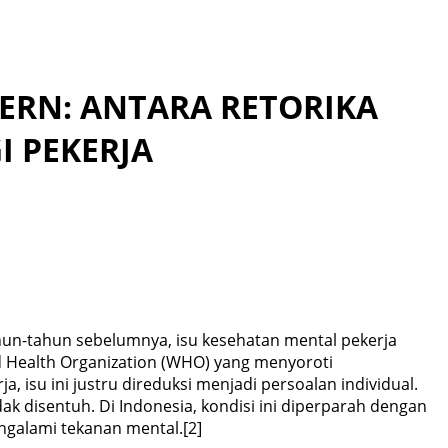
ERN: ANTARA RETORIKA
 PEKERJA
ahun-tahun sebelumnya, isu kesehatan mental pekerja
d Health Organization (WHO) yang menyoroti
 isu ini justru direduksi menjadi persoalan individual.
dak disentuh. Di Indonesia, kondisi ini diperparah dengan
ngalami tekanan mental.[2]