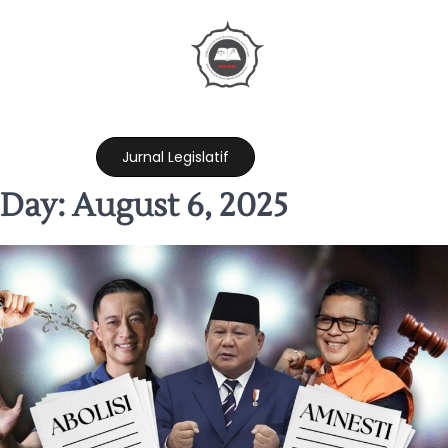
Jurnal Legislatif
Day:
August 6, 2025