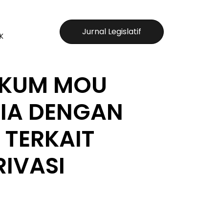
Jurnal Legislatif
K
KUM MOU
SIA DENGAN
 TERKAIT
RIVASI