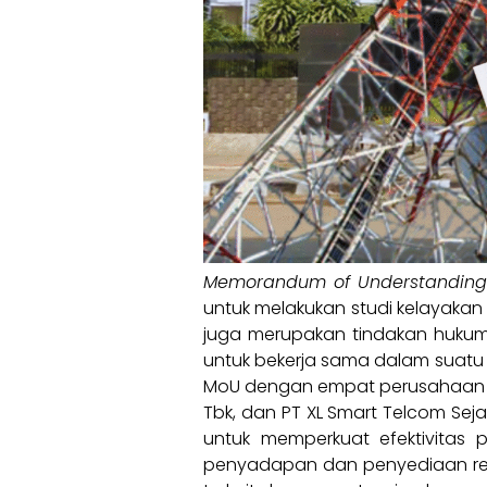
Memorandum of Understandin
untuk melakukan studi kelayakan
juga merupakan tindakan hukum
untuk bekerja sama dalam suatu 
MoU dengan empat perusahaan tele
Tbk, dan PT XL Smart Telcom Seja
untuk memperkuat efektivitas 
penyadapan dan penyediaan reka