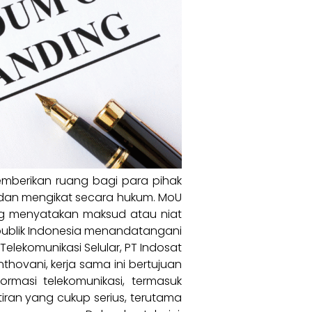
mberikan ruang bagi para pihak
i dan mengikat secara hukum. MoU
ng menyatakan maksud atau niat
epublik Indonesia menandatangani
elekomunikasi Selular, PT Indosat
thovani, kerja sama ini bertujuan
rmasi telekomunikasi, termasuk
ran yang cukup serius, terutama