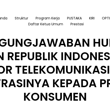
anda
Struktur
Program Kerja
PUSTAKA
KIRI
OPTI
Daftar Ketua Umum
Prestasi
GGUNGJAWABAN HU
 REPUBLIK INDONE
R TELEKOMUNIKASI
RASINYA KEPADA P
KONSUMEN