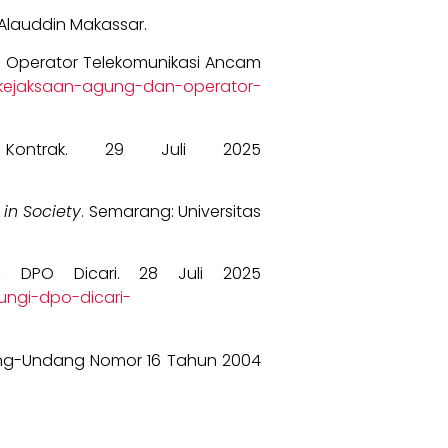
i Alauddin Makassar.
dan Operator Telekomunikasi Ancam
pan-kejaksaan-agung-dan-operator-
Kontrak. 29 Juli 2025
 in Society
. Semarang: Universitas
, DPO Dicari. 28 Juli 2025
ngi-dpo-dicari-
ang-Undang Nomor 16 Tahun 2004