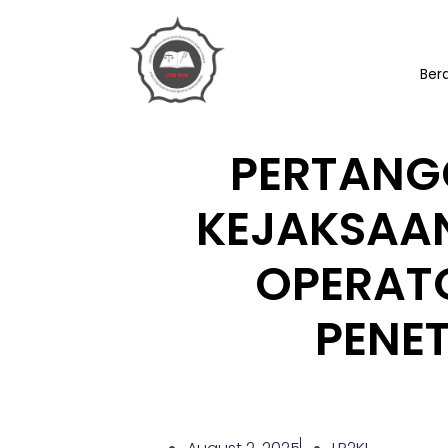
Ber
PERTAN
KEJAKSAAN
OPERATO
PENET