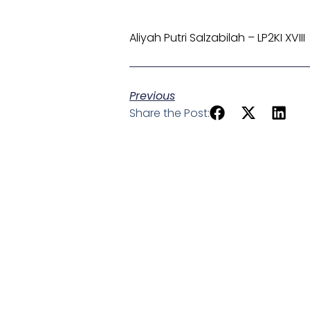
Aliyah Putri Salzabilah – LP2KI XVIII
Previous
Share the Post: