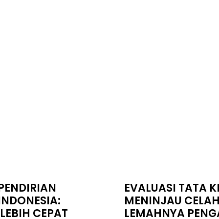
PENDIRIAN
EVALUASI TATA K
INDONESIA:
MENINJAU CELAH
 LEBIH CEPAT
LEMAHNYA PENG