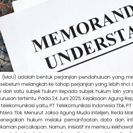
g
(MoU) adalah bentuk perjanjian pendahuluan yang me
 sebelum melangkah ke tahap perjanjian yang lebih rinc
 dari satu subjek hukum kepada subjek hukum lain ya
urusan tertentu. Pada 24 Juni 2025, Kejaksaan Agung R
komunikasi yaitu, PT Telekomunikasi Indonesia Tbk, PT T
htera Tbk. Menurut Jaksa Agung Muda Intelijen, Reda Man
penegakan hukum melalui pemanfaatan data dan info
man percakapan. Namun, inisiatif ini memicu kekhawati