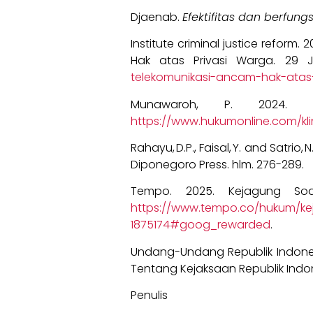
Djaenab.
Efektifitas dan berfu
Institute criminal justice refor
Hak atas Privasi Warga. 29 
telekomunikasi-ancam-hak-atas
Munawaroh, P. 2024. 
https://www.hukumonline.com/k
Rahayu, D.P., Faisal, Y. and Satrio, 
Diponegoro Press. hlm. 276-289.
Tempo. 2025. Kejagung Soa
https://www.tempo.co/hukum/k
1875174#goog_rewarded
.
Undang-Undang Republik Indone
Tentang Kejaksaan Republik Indo
Penulis