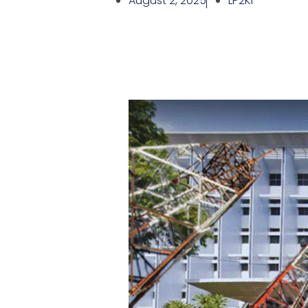
August 2, 2025
LP2KI