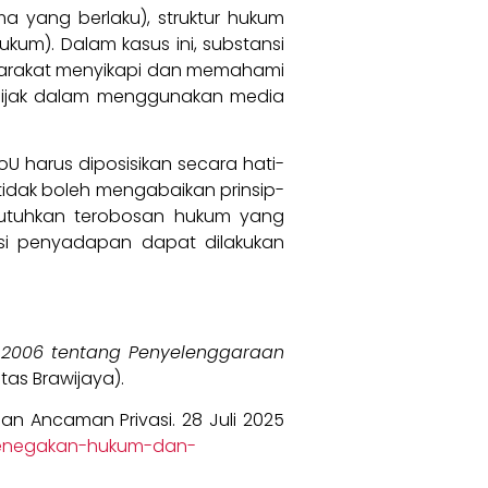
 yang berlaku), struktur hukum
um). Dalam kasus ini, substansi
yarakat menyikapi dan memahami
h bijak dalam menggunakan media
U harus diposisikan secara hati-
tidak boleh mengabaikan prinsip-
dibutuhkan terobosan hukum yang
ngsi penyadapan dapat dilakukan
n 2006 tentang Penyelenggaraan
sitas Brawijaya).
n Ancaman Privasi. 28 Juli 2025
-penegakan-hukum-dan-