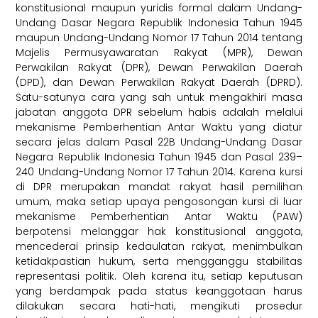
konstitusional maupun yuridis formal dalam Undang-
Undang Dasar Negara Republik Indonesia Tahun 1945
maupun Undang-Undang Nomor 17 Tahun 2014 tentang
Majelis Permusyawaratan Rakyat (MPR), Dewan
Perwakilan Rakyat (DPR), Dewan Perwakilan Daerah
(DPD), dan Dewan Perwakilan Rakyat Daerah (DPRD).
Satu-satunya cara yang sah untuk mengakhiri masa
jabatan anggota DPR sebelum habis adalah melalui
mekanisme Pemberhentian Antar Waktu yang diatur
secara jelas dalam Pasal 22B Undang-Undang Dasar
Negara Republik Indonesia Tahun 1945 dan Pasal 239–
240 Undang-Undang Nomor 17 Tahun 2014. Karena kursi
di DPR merupakan mandat rakyat hasil pemilihan
umum, maka setiap upaya pengosongan kursi di luar
mekanisme Pemberhentian Antar Waktu (PAW)
berpotensi melanggar hak konstitusional anggota,
mencederai prinsip kedaulatan rakyat, menimbulkan
ketidakpastian hukum, serta mengganggu stabilitas
representasi politik. Oleh karena itu, setiap keputusan
yang berdampak pada status keanggotaan harus
dilakukan secara hati-hati, mengikuti prosedur