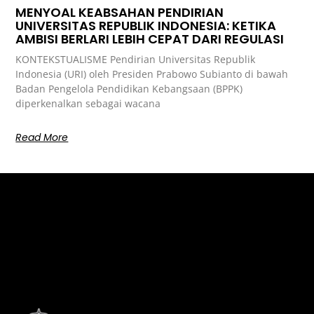
MENYOAL KEABSAHAN PENDIRIAN
UNIVERSITAS REPUBLIK INDONESIA: KETIKA
AMBISI BERLARI LEBIH CEPAT DARI REGULASI
KONTEKSTUALISME Pendirian Universitas Republik
Indonesia (URI) oleh Presiden Prabowo Subianto di bawah
Badan Pengelola Pendidikan Kebangsaan (BPPK)
diperkenalkan sebagai wacana
Read More