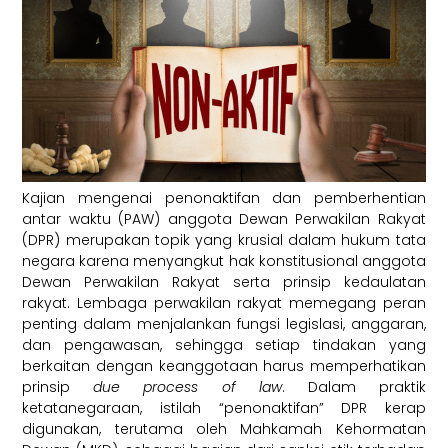
Kajian mengenai penonaktifan dan pemberhentian
antar waktu (PAW) anggota Dewan Perwakilan Rakyat
(DPR) merupakan topik yang krusial dalam hukum tata
negara karena menyangkut hak konstitusional anggota
Dewan Perwakilan Rakyat serta prinsip kedaulatan
rakyat. Lembaga perwakilan rakyat memegang peran
penting dalam menjalankan fungsi legislasi, anggaran,
dan pengawasan, sehingga setiap tindakan yang
berkaitan dengan keanggotaan harus memperhatikan
prinsip
due process of law
. Dalam praktik
ketatanegaraan, istilah “penonaktifan” DPR kerap
digunakan, terutama oleh Mahkamah Kehormatan