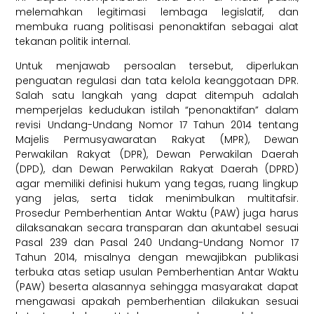
melemahkan legitimasi lembaga legislatif, dan
membuka ruang politisasi penonaktifan sebagai alat
tekanan politik internal.
Untuk menjawab persoalan tersebut, diperlukan
penguatan regulasi dan tata kelola keanggotaan DPR.
Salah satu langkah yang dapat ditempuh adalah
memperjelas kedudukan istilah “penonaktifan” dalam
revisi Undang-Undang Nomor 17 Tahun 2014 tentang
Majelis Permusyawaratan Rakyat (MPR), Dewan
Perwakilan Rakyat (DPR), Dewan Perwakilan Daerah
(DPD), dan Dewan Perwakilan Rakyat Daerah (DPRD)
agar memiliki definisi hukum yang tegas, ruang lingkup
yang jelas, serta tidak menimbulkan multitafsir.
Prosedur Pemberhentian Antar Waktu (PAW) juga harus
dilaksanakan secara transparan dan akuntabel sesuai
Pasal 239 dan Pasal 240 Undang-Undang Nomor 17
Tahun 2014, misalnya dengan mewajibkan publikasi
terbuka atas setiap usulan Pemberhentian Antar Waktu
(PAW) beserta alasannya sehingga masyarakat dapat
mengawasi apakah pemberhentian dilakukan sesuai