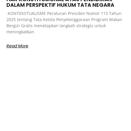
DALAM PERSPEKTIF HUKUM TATA NEGARA
KONTEKSTUALISME Peraturan Presiden Nomor 115 Tahun
2025 tentang Tata Kelola Penyelenggaraan Program Makan
Bergizi Gratis menetapkan langkah strategis untuk
meningkatkan
Read More