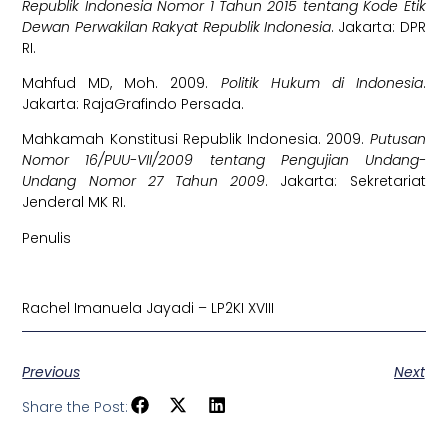
Republik Indonesia Nomor 1 Tahun 2015 tentang Kode Etik
Dewan Perwakilan Rakyat Republik Indonesia
. Jakarta: DPR
RI.
Mahfud MD, Moh. 2009.
Politik Hukum di Indonesia
.
Jakarta: RajaGrafindo Persada.
Mahkamah Konstitusi Republik Indonesia. 2009.
Putusan
Nomor 16/PUU-VII/2009 tentang Pengujian Undang-
Undang Nomor 27 Tahun 2009
. Jakarta: Sekretariat
Jenderal MK RI.
Penulis
Rachel Imanuela Jayadi – LP2KI XVIII
Previous
Next
Share the Post: