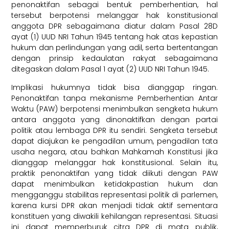
penonaktifan sebagai bentuk pemberhentian, hal
tersebut berpotensi melanggar hak konstitusional
anggota DPR sebagaimana diatur dalam Pasal 28D
ayat (1) UUD NRI Tahun 1945 tentang hak atas kepastian
hukum dan perlindungan yang adil, serta bertentangan
dengan prinsip kedaulatan rakyat sebagaimana
ditegaskan dalam Pasal 1 ayat (2) UUD NRI Tahun 1945.
Implikasi hukumnya tidak bisa dianggap ringan.
Penonaktifan tanpa mekanisme Pemberhentian Antar
Waktu (PAW) berpotensi menimbulkan sengketa hukum
antara anggota yang dinonaktifkan dengan partai
politik atau lembaga DPR itu sendiri. Sengketa tersebut
dapat diajukan ke pengadilan umum, pengadilan tata
usaha negara, atau bahkan Mahkamah Konstitusi jika
dianggap melanggar hak konstitusional. Selain itu,
praktik penonaktifan yang tidak diikuti dengan PAW
dapat menimbulkan ketidakpastian hukum dan
mengganggu stabilitas representasi politik di parlemen,
karena kursi DPR akan menjadi tidak aktif sementara
konstituen yang diwakili kehilangan representasi. Situasi
ini dapat memperburuk citra DPR di mata publik,