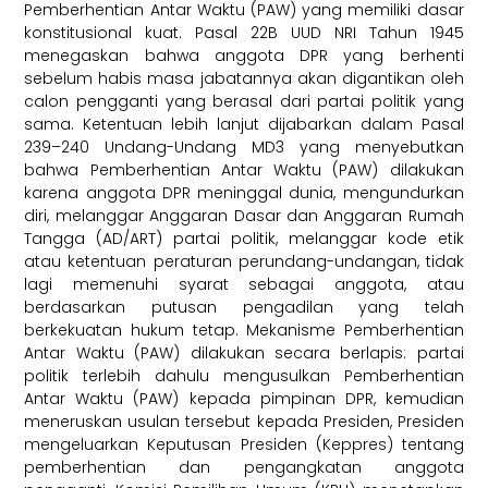
Pemberhentian Antar Waktu (PAW) yang memiliki dasar
konstitusional kuat. Pasal 22B UUD NRI Tahun 1945
menegaskan bahwa anggota DPR yang berhenti
sebelum habis masa jabatannya akan digantikan oleh
calon pengganti yang berasal dari partai politik yang
sama. Ketentuan lebih lanjut dijabarkan dalam Pasal
239–240 Undang-Undang MD3 yang menyebutkan
bahwa Pemberhentian Antar Waktu (PAW) dilakukan
karena anggota DPR meninggal dunia, mengundurkan
diri, melanggar Anggaran Dasar dan Anggaran Rumah
Tangga (AD/ART) partai politik, melanggar kode etik
atau ketentuan peraturan perundang-undangan, tidak
lagi memenuhi syarat sebagai anggota, atau
berdasarkan putusan pengadilan yang telah
berkekuatan hukum tetap. Mekanisme Pemberhentian
Antar Waktu (PAW) dilakukan secara berlapis: partai
politik terlebih dahulu mengusulkan Pemberhentian
Antar Waktu (PAW) kepada pimpinan DPR, kemudian
meneruskan usulan tersebut kepada Presiden, Presiden
mengeluarkan Keputusan Presiden (Keppres) tentang
pemberhentian dan pengangkatan anggota