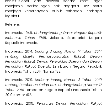
konstitusional, dan diawasi secara ketat agar
menjamin perlindungan hak anggota DPR serta
menjaga kepercayaan publik terhadap lembaga
legislatif.
Referensi
Indonesia. 1945.
Undang-Undang Dasar Negara Republik
Indonesia Tahun 1945
. Jakarta: Sekretariat Negara
Republik Indonesia.
Indonesia. 2014.
Undang-Undang Nomor 17 Tahun 2014
tentang Majelis Permusyawaratan Rakyat, Dewan
Perwakilan Rakyat, Dewan Perwakilan Daerah, dan Dewan
Perwakilan Rakyat Daerah
. Lembaran Negara Republik
Indonesia Tahun 2014 Nomor 182.
Indonesia. 2019.
Undang-Undang Nomor 13 Tahun 2019
tentang Perubahan Ketiga atas Undang-Undang Nomor 17
Tahun 2014
. Lembaran Negara Republik Indonesia Tahun
2019 Nomor 192.
Indonesia. 2015.
Peraturan Dewan Perwakilan Rakyat