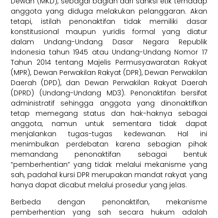
Dewan (MKD), sebagai bagian dari sanksi etik terhadap
anggota yang diduga melakukan pelanggaran. Akan
tetapi, istilah penonaktifan tidak memiliki dasar
konstitusional maupun yuridis formal yang diatur
dalam Undang-Undang Dasar Negara Republik
Indonesia tahun 1945 atau Undang-Undang Nomor 17
Tahun 2014 tentang Majelis Permusyawaratan Rakyat
(MPR), Dewan Perwakilan Rakyat (DPR), Dewan Perwakilan
Daerah (DPD), dan Dewan Perwakilan Rakyat Daerah
(DPRD) (Undang-Undang MD3). Penonaktifan bersifat
administratif sehingga anggota yang dinonaktifkan
tetap memegang status dan hak-haknya sebagai
anggota, namun untuk sementara tidak dapat
menjalankan tugas-tugas kedewanan. Hal ini
menimbulkan perdebatan karena sebagian pihak
memandang penonaktifan sebagai bentuk
“pemberhentian” yang tidak melalui mekanisme yang
sah, padahal kursi DPR merupakan mandat rakyat yang
hanya dapat dicabut melalui prosedur yang jelas.
Berbeda dengan penonaktifan, mekanisme
pemberhentian yang sah secara hukum adalah